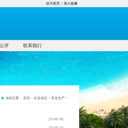
设为首页
|
加入收藏
公开
联系我们
当前位置：
首页
>
企业动态
>
安全生产
>
[19-08-30]
[19-08-16]