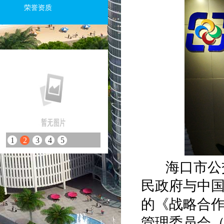
荣誉资质
1
2
3
4
5
海口市公交
民政府与中国
的《战略合
管理委员会（