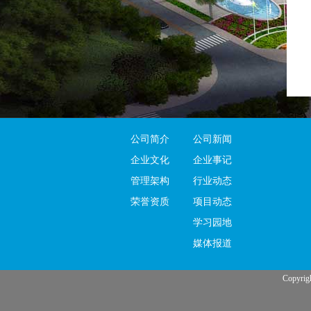
公司简介
公司新闻
企业文化
企业事记
管理架构
行业动态
荣誉资质
项目动态
学习园地
媒体报道
Copy