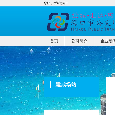
您好，欢迎访问！
首页
公司简介
企业动
建成场站