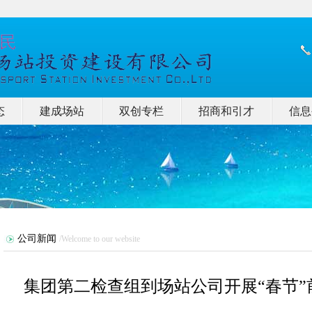
态
建成场站
双创专栏
招商和引才
信息
公司新闻
/Welcome to our website
集团第二检查组到场站公司开展“春节