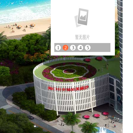
1
2
3
4
5