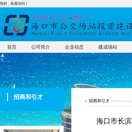
您好，欢迎访问！
首页
公司简介
企业动态
建成场站
招商和引才
招商和引才
/Welcome to ou
海口市长滨