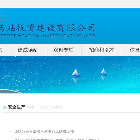
态
建成场站
双创专栏
招商和引才
信息
安全生产
/Welcome to our website
.
场站公司再部署再巡查台风防御工作
.