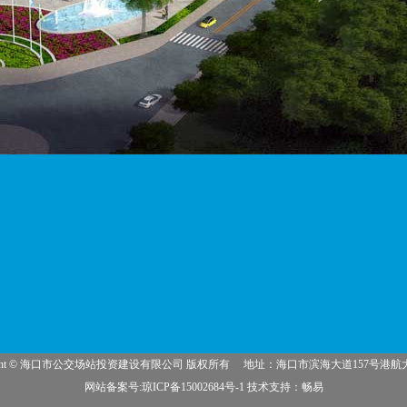
right © 海口市公交场站投资建设有限公司 版权所有
地址：海口市滨海大道157号港航
网站备案号:琼ICP备15002684号-1
技术支持：
畅易