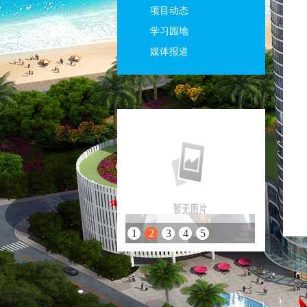
项目动态
学习园地
媒体报道
1
2
3
4
5