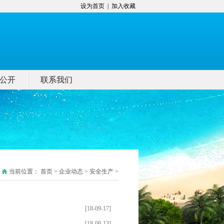
设为首页
|
加入收藏
公开
联系我们
当前位置：
首页
>
企业动态
>
安全生产
>
[18-09-17]
[18-09-13]