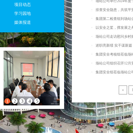
场站公司举行2024年度
项目动态
.
排查安全隐患，共筑平
学习园地
.
集团第二检查组到场站
媒体报道
.
以安全之桨，撑发展之
.
场站公司走访慰问乡村
.
述职亮新绩 实干谋新篇 
.
集团安全考核组莅临场站
.
场站公司组织召开12
.
集团安全组莅临场站公
«
1
2
3
4
5